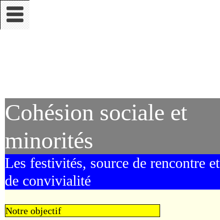
Cohésion sociale et
minorités
Les festivités, source de rencontre et
de convivialité
Notre objectif